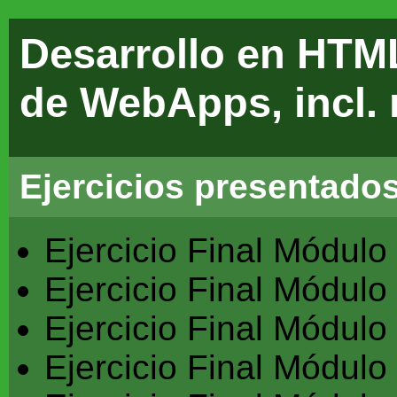
Desarrollo en HTM
de WebApps, incl.
Ejercicios presentado
Ejercicio Final Módulo
Ejercicio Final Módulo
Ejercicio Final Módulo
Ejercicio Final Módulo